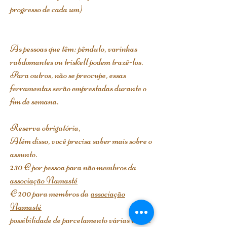
progresso de cada um)
As pessoas que têm: pêndulo, varinhas
rabdomantes ou triskell podem trazê-los.
Para outros, não se preocupe, essas
ferramentas serão emprestadas durante o
fim de semana.
Reserva obrigatória,
Além disso, você precisa saber mais sobre o
assunto.
230 € por pessoa para não membros da
associação Namasté
€ 200 para membros da
associação
Namasté
possibilidade de parcelamento várias vezes.