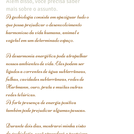
Além disso, você precisa saber
mais sobre o assunto.
A geobiologia consiste em apaziguar tudo o
que possa prejudicar o desenvolvimento
harmonioso da vida humana, animal e
vegetal em um determinado espaço.
A desarmonia energética pode atrapalhar
nossos ambientes de vida. Eles podem ser
ligados a correntes de água subterrâneas,
falhas, cavidades subterrâneas, redes de
Hartmann, ouro, prata e muitas outras
redes telúricas.
A forte presença de energia positiva
também pode prejudicar algumas pessoas.
Durante dois dias, mostrarei minha visão
da geobiologia, você aprenderá a pesquisar