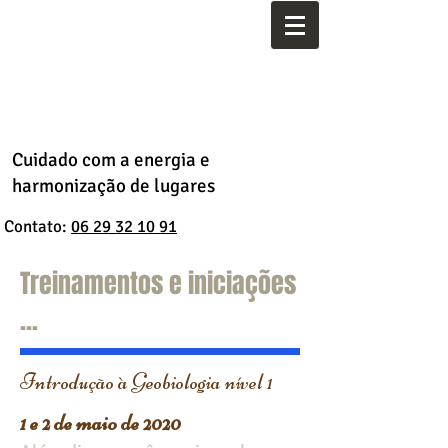
Gaël
Pinas
Cuidado com a energia e
harmonização de lugares
Contato:
06 29 32 10 91
Treinamentos e iniciações
...
Introdução à Geobiologia nível 1
1 e 2 de maio de 2020